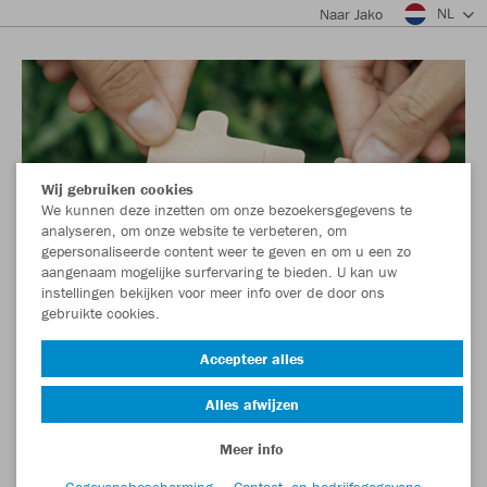
NL
Naar Jako
Wij gebruiken cookies
We kunnen deze inzetten om onze bezoekersgegevens te
analyseren, om onze website te verbeteren, om
gepersonaliseerde content weer te geven en om u een zo
aangenaam mogelijke surfervaring te bieden. U kan uw
instellingen bekijken voor meer info over de door ons
gebruikte cookies.
Accepteer alles
Alles afwijzen
Meer info
Gegevensbescherming
Contact- en bedrijfsgegevens