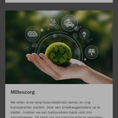
Milieuzorg
We willen onze verantwoordelijkheid nemen en nog
transparanter worden. Door een broeikasgasbalans op te
stellen, creëren we een betrouwbare basis voor ons
klimaatbeheer. Dit helpt ons om transparantie te verkrijgen