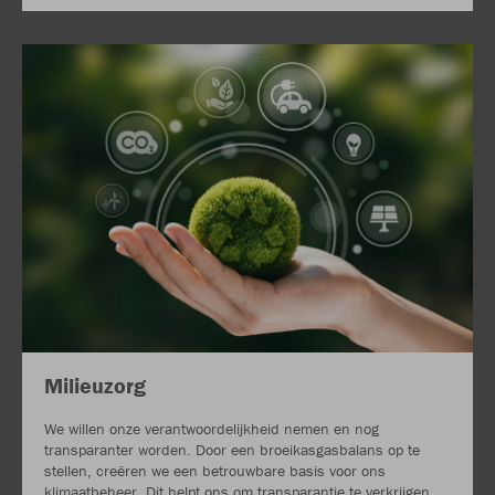
Milieuzorg
We willen onze verantwoordelijkheid nemen en nog
transparanter worden. Door een broeikasgasbalans op te
stellen, creëren we een betrouwbare basis voor ons
klimaatbeheer. Dit helpt ons om transparantie te verkrijgen