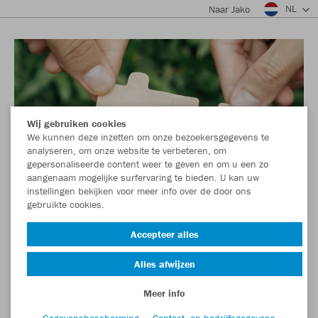
NL
Naar Jako
Wij gebruiken cookies
We kunnen deze inzetten om onze bezoekersgegevens te
analyseren, om onze website te verbeteren, om
gepersonaliseerde content weer te geven en om u een zo
aangenaam mogelijke surfervaring te bieden. U kan uw
instellingen bekijken voor meer info over de door ons
gebruikte cookies.
Accepteer alles
Alles afwijzen
Meer info
Gegevensbescherming
Contact- en bedrijfsgegevens