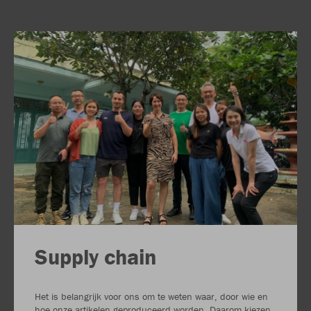
Supply chain
Het is belangrijk voor ons om te weten waar, door wie en
hoe onze artikelen geproduceerd worden. Daarom kiezen