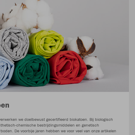
oen
verwerken we doelbewust gecertifieerd biokatoen. Bij biologisch
nthetisch-chemische bestrijdingsmiddelen en genetisch
boden. De voorbije jaren hebben we voor veel van onze artikelen