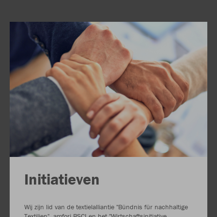
Initiatieven
Wij zijn lid van de textielalliantie "Bündnis für nachhaltige
Textilien", amfori BSCI en het "Wirtschaftsinitiative