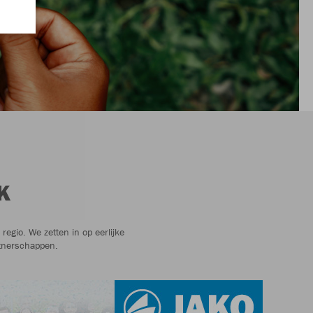
K
egio. We zetten in op eerlijke
tnerschappen.