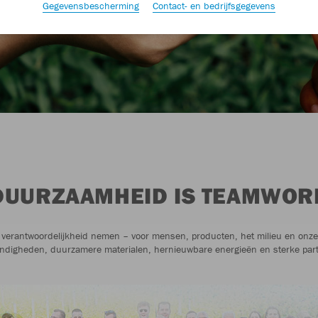
Gegevensbescherming
Contact- en bedrijfsgegevens
DUURZAAMHEID IS TEAMWOR
verantwoordelijkheid nemen – voor mensen, producten, het milieu en onze r
ndigheden, duurzamere materialen, hernieuwbare energieën en sterke par