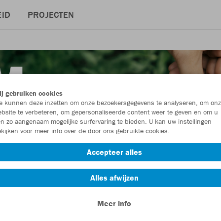
ID
PROJECTEN
j gebruiken cookies
 kunnen deze inzetten om onze bezoekersgegevens te analyseren, om onz
bsite te verbeteren, om gepersonaliseerde content weer te geven en om u
n zo aangenaam mogelijke surfervaring te bieden. U kan uw instellingen
kijken voor meer info over de door ons gebruikte cookies.
Accepteer alles
Alles afwijzen
Meer info