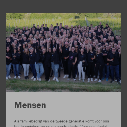
Mensen
Als familiebedrijf van de tweede generatie komt voor ons
het teamgebeuren op de eerste plaats. Voor ons geniet