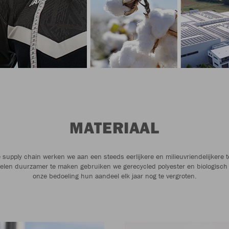
MATERIAAL
 supply chain werken we aan een steeds eerlijkere en milieuvriendelijkere te
elen duurzamer te maken gebruiken we gerecycled polyester en biologisch 
onze bedoeling hun aandeel elk jaar nog te vergroten.