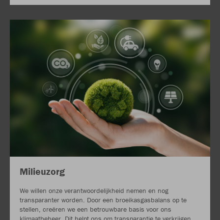
Milieuzorg
We willen onze verantwoordelijkheid nemen en nog
transparanter worden. Door een broeikasgasbalans op te
stellen, creëren we een betrouwbare basis voor ons
klimaatbeheer. Dit helpt ons om transparantie te verkrijgen