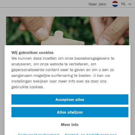
NL
Naar Jako
Wij gebruiken cookies
We kunnen deze inzetten om onze bezoekersgegevens te
analyseren, om onze website te verbeteren, om
gepersonaliseerde content weer te geven en om u een zo
aangenaam mogelijke surfervaring te bieden. U kan uw
instellingen bekijken voor meer info over de door ons
gebruikte cookies.
Accepteer alles
Alles afwijzen
Meer info
Gegevensbescherming
Contact- en bedrijfsgegevens