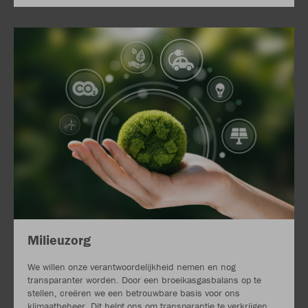
Milieuzorg
We willen onze verantwoordelijkheid nemen en nog
transparanter worden. Door een broeikasgasbalans op te
stellen, creëren we een betrouwbare basis voor ons
klimaatbeheer. Dit helpt ons om transparantie te verkrijgen