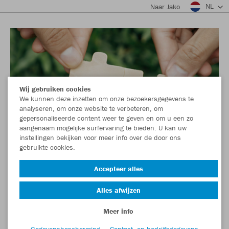
NL
Naar Jako
Wij gebruiken cookies
We kunnen deze inzetten om onze bezoekersgegevens te
analyseren, om onze website te verbeteren, om
gepersonaliseerde content weer te geven en om u een zo
aangenaam mogelijke surfervaring te bieden. U kan uw
instellingen bekijken voor meer info over de door ons
gebruikte cookies.
Accepteer alles
Alles afwijzen
Meer info
Gegevensbescherming
Contact- en bedrijfsgegevens