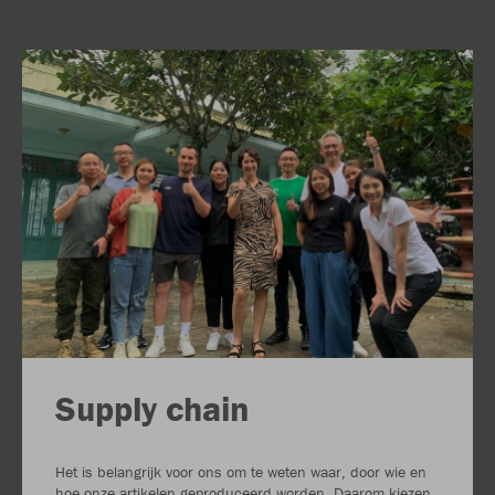
Supply chain
Het is belangrijk voor ons om te weten waar, door wie en
hoe onze artikelen geproduceerd worden. Daarom kiezen