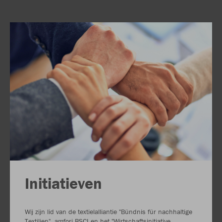
Initiatieven
Wij zijn lid van de textielalliantie "Bündnis für nachhaltige
Textilien", amfori BSCI en het "Wirtschaftsinitiative