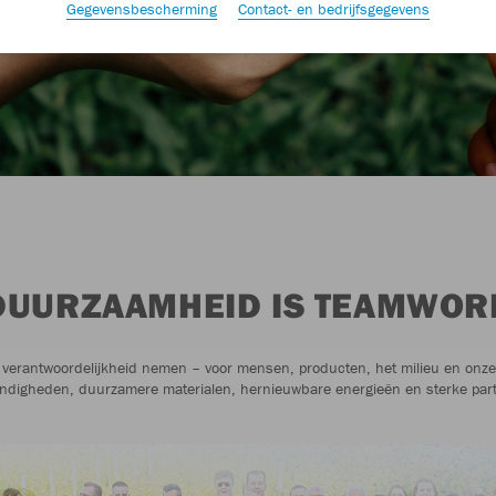
Gegevensbescherming
Contact- en bedrijfsgegevens
DUURZAAMHEID IS TEAMWOR
verantwoordelijkheid nemen – voor mensen, producten, het milieu en onze r
ndigheden, duurzamere materialen, hernieuwbare energieën en sterke par