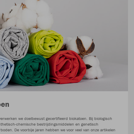
oen
verwerken we doelbewust gecertifieerd biokatoen. Bij biologisch
nthetisch-chemische bestrijdingsmiddelen en genetisch
boden. De voorbije jaren hebben we voor veel van onze artikelen