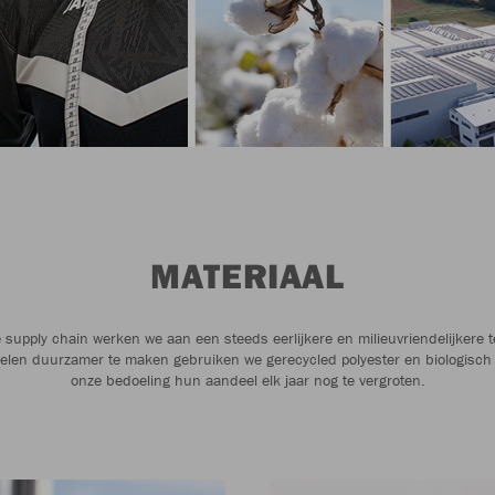
MATERIAAL
 supply chain werken we aan een steeds eerlijkere en milieuvriendelijkere te
elen duurzamer te maken gebruiken we gerecycled polyester en biologisch 
onze bedoeling hun aandeel elk jaar nog te vergroten.