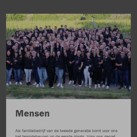
Mensen
Als familiebedrijf van de tweede generatie komt voor ons
het teamgebeuren op de eerste plaats. Voor ons geniet