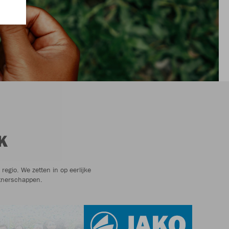
K
egio. We zetten in op eerlijke
tnerschappen.