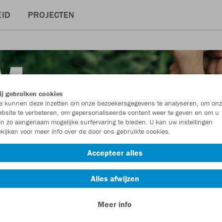
ID
PROJECTEN
j gebruiken cookies
 kunnen deze inzetten om onze bezoekersgegevens te analyseren, om onz
bsite te verbeteren, om gepersonaliseerde content weer te geven en om u
n zo aangenaam mogelijke surfervaring te bieden. U kan uw instellingen
kijken voor meer info over de door ons gebruikte cookies.
Accepteer alles
Alles afwijzen
Meer info