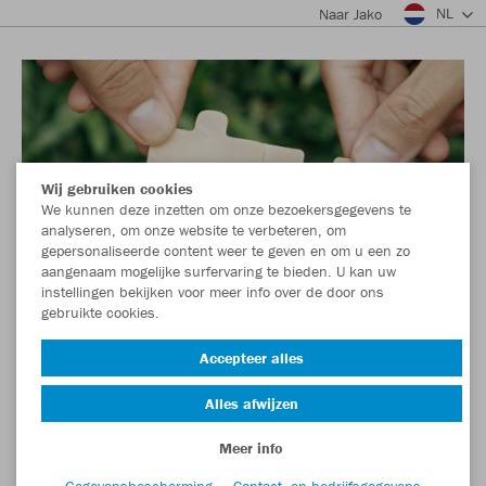
NL
Naar Jako
Wij gebruiken cookies
We kunnen deze inzetten om onze bezoekersgegevens te
analyseren, om onze website te verbeteren, om
gepersonaliseerde content weer te geven en om u een zo
aangenaam mogelijke surfervaring te bieden. U kan uw
instellingen bekijken voor meer info over de door ons
gebruikte cookies.
Accepteer alles
Alles afwijzen
Meer info
Gegevensbescherming
Contact- en bedrijfsgegevens