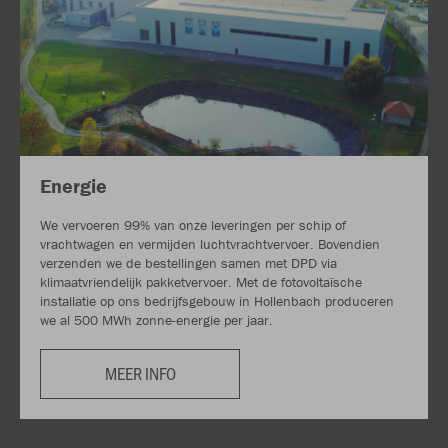
Energie
We vervoeren 99% van onze leveringen per schip of
vrachtwagen en vermijden luchtvrachtvervoer. Bovendien
verzenden we de bestellingen samen met DPD via
klimaatvriendelijk pakketvervoer. Met de fotovoltaïsche
installatie op ons bedrijfsgebouw in Hollenbach produceren
we al 500 MWh zonne-energie per jaar.
MEER INFO