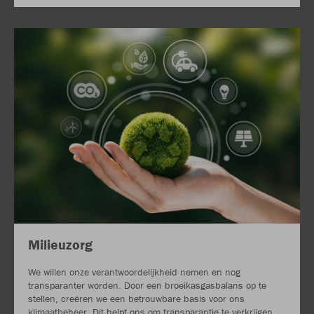
Milieuzorg
We willen onze verantwoordelijkheid nemen en nog
transparanter worden. Door een broeikasgasbalans op te
stellen, creëren we een betrouwbare basis voor ons
klimaatbeheer. Dit helpt ons om transparantie te verkrijgen