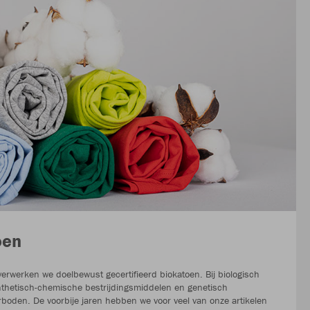
oen
verwerken we doelbewust gecertifieerd biokatoen. Bij biologisch
nthetisch-chemische bestrijdingsmiddelen en genetisch
boden. De voorbije jaren hebben we voor veel van onze artikelen