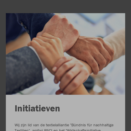
Initiatieven
Wij zijn lid van de textielalliantie "Bündnis für nachhaltige
Textilien", amfori BSCI en het "Wirtschaftsinitiative