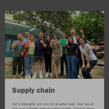
Supply chain
Het is belangrijk voor ons om te weten waar, door wie en
hoe onze artikelen geproduceerd worden. Daarom kiezen