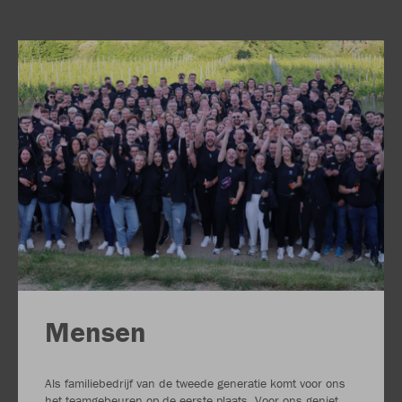
Mensen
Als familiebedrijf van de tweede generatie komt voor ons
het teamgebeuren op de eerste plaats. Voor ons geniet