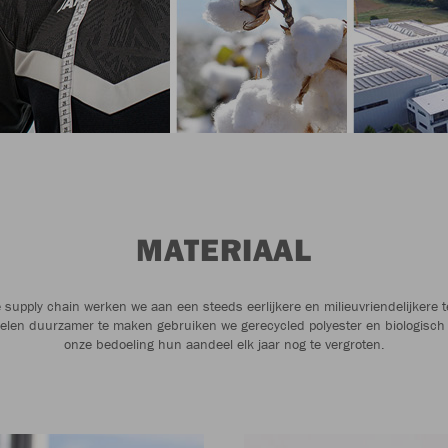
MATERIAAL
 supply chain werken we aan een steeds eerlijkere en milieuvriendelijkere te
elen duurzamer te maken gebruiken we gerecycled polyester en biologisch 
onze bedoeling hun aandeel elk jaar nog te vergroten.