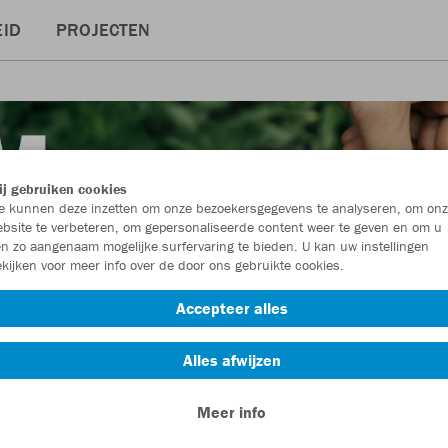
ID
PROJECTEN
j gebruiken cookies
 kunnen deze inzetten om onze bezoekersgegevens te analyseren, om onz
bsite te verbeteren, om gepersonaliseerde content weer te geven en om u
n zo aangenaam mogelijke surfervaring te bieden. U kan uw instellingen
kijken voor meer info over de door ons gebruikte cookies.
Accepteer alles
Alles afwijzen
Meer info