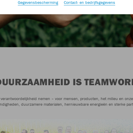
Gegevensbescherming
Contact- en bedrijfsgegevens
DUURZAAMHEID IS TEAMWOR
verantwoordelijkheid nemen – voor mensen, producten, het milieu en onze r
ndigheden, duurzamere materialen, hernieuwbare energieën en sterke par