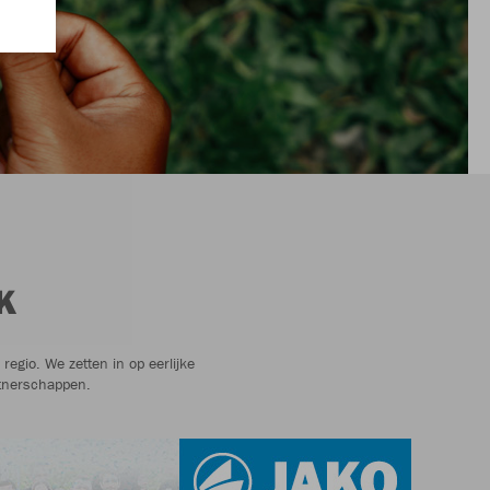
K
egio. We zetten in op eerlijke
tnerschappen.