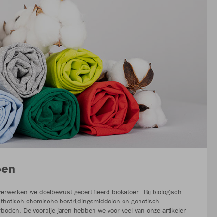
oen
verwerken we doelbewust gecertifieerd biokatoen. Bij biologisch
nthetisch-chemische bestrijdingsmiddelen en genetisch
boden. De voorbije jaren hebben we voor veel van onze artikelen