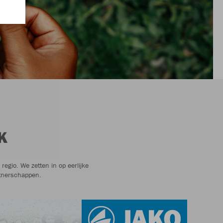
K
egio. We zetten in op eerlijke
tnerschappen.