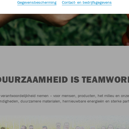
Gegevensbescherming
Contact- en bedrijfsgegevens
DUURZAAMHEID IS TEAMWOR
verantwoordelijkheid nemen – voor mensen, producten, het milieu en onze r
ndigheden, duurzamere materialen, hernieuwbare energieën en sterke par