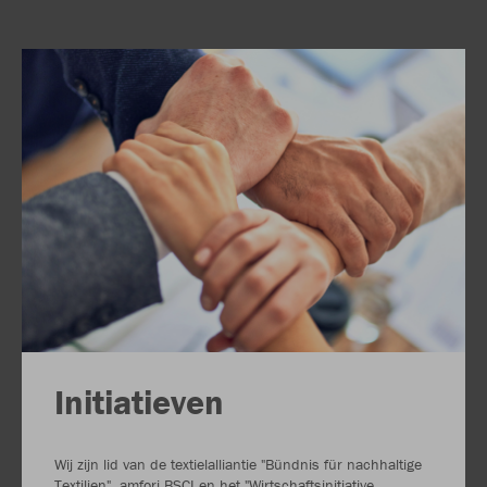
Initiatieven
Wij zijn lid van de textielalliantie "Bündnis für nachhaltige
Textilien", amfori BSCI en het "Wirtschaftsinitiative