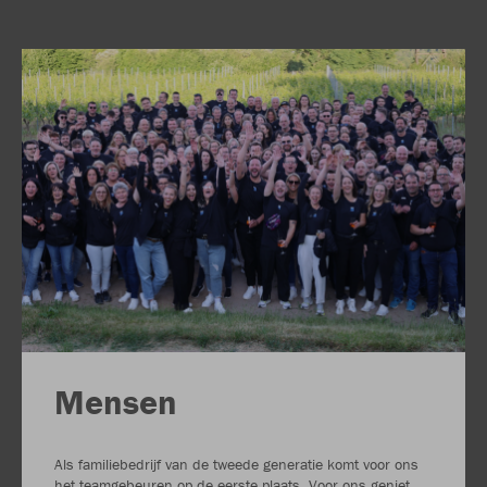
Mensen
Als familiebedrijf van de tweede generatie komt voor ons
het teamgebeuren op de eerste plaats. Voor ons geniet