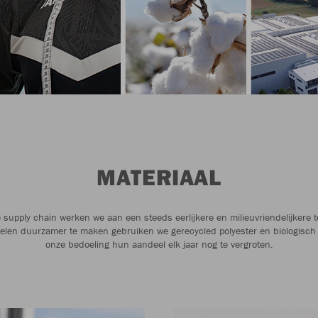
MATERIAAL
 supply chain werken we aan een steeds eerlijkere en milieuvriendelijkere te
elen duurzamer te maken gebruiken we gerecycled polyester en biologisch 
onze bedoeling hun aandeel elk jaar nog te vergroten.