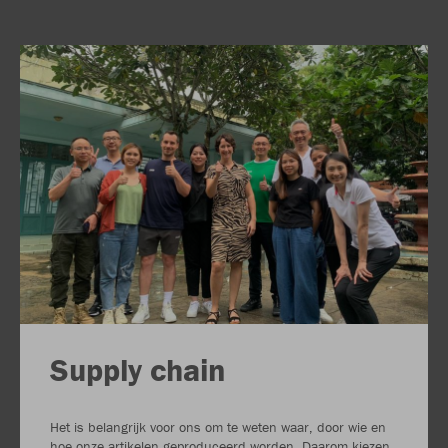
Supply chain
Het is belangrijk voor ons om te weten waar, door wie en
hoe onze artikelen geproduceerd worden. Daarom kiezen