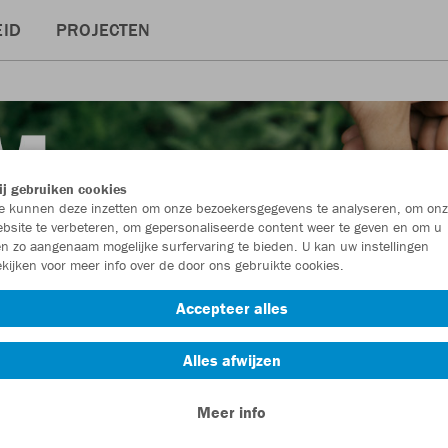
ID
PROJECTEN
j gebruiken cookies
 kunnen deze inzetten om onze bezoekersgegevens te analyseren, om onz
bsite te verbeteren, om gepersonaliseerde content weer te geven en om u
n zo aangenaam mogelijke surfervaring te bieden. U kan uw instellingen
kijken voor meer info over de door ons gebruikte cookies.
Accepteer alles
Alles afwijzen
Meer info