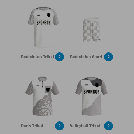
Badminton Trikot
Badminton Short
Darts Trikot
Volleyball Trikot