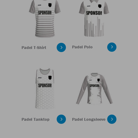
Padel Polo
Padel T-Shirt
Padel Tanktop
Padel Longsleeve