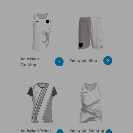
Volleyball
Volleyball Short
Tanktop
Volleyball Trikot
Volleyball Tanktop