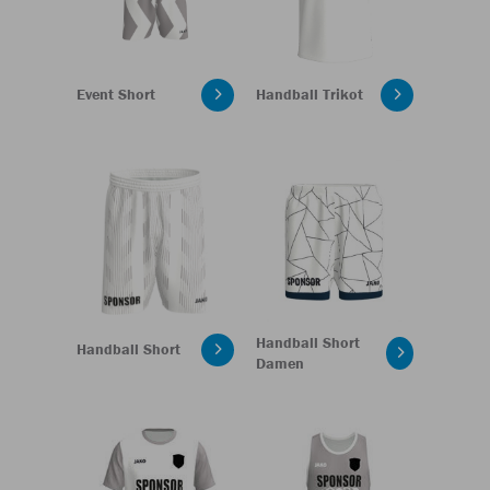
Event Short
Handball Trikot
Handball Short
Handball Short
Damen