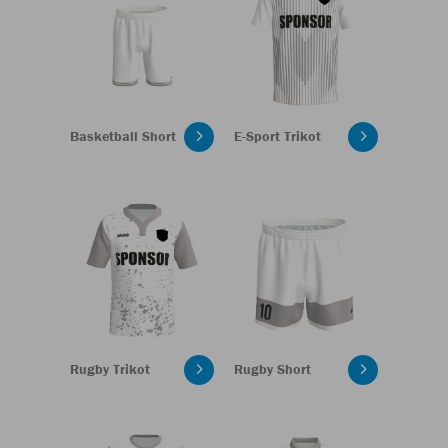
Basketball Short
E-Sport Trikot
Rugby Trikot
Rugby Short