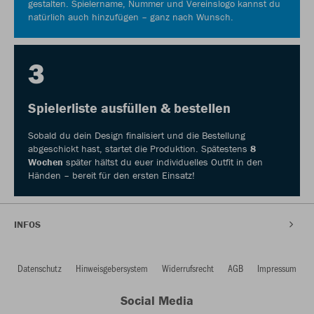
gestalten. Spielername, Nummer und Vereinslogo kannst du
natürlich auch hinzufügen – ganz nach Wunsch.
3
Spielerliste ausfüllen & bestellen
Sobald du dein Design finalisiert und die Bestellung
abgeschickt hast, startet die Produktion. Spätestens
8
Wochen
später hältst du euer individuelles Outfit in den
Händen – bereit für den ersten Einsatz!
INFOS
Datenschutz
Hinweisgebersystem
Widerrufsrecht
AGB
Impressum
Social Media