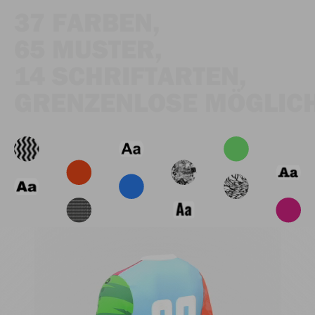
37 FARBEN,
65 MUSTER,
14 SCHRIFTARTEN,
GRENZENLOSE MÖGLICH