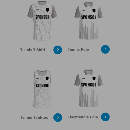
Tennis Polo
Tennis T-Shirt
Tischtennis Polo
Tennis Tanktop