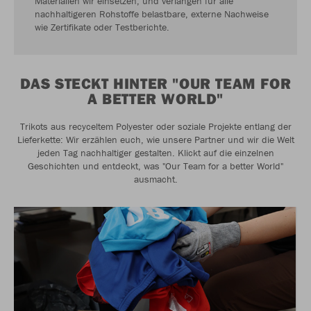
Materialien wir einsetzen, und verlangen für alle
nachhaltigeren Rohstoffe belastbare, externe Nachweise
wie Zertifikate oder Testberichte.
DAS STECKT HINTER "OUR TEAM FOR
A BETTER WORLD"
Trikots aus recyceltem Polyester oder soziale Projekte entlang der
Lieferkette: Wir erzählen euch, wie unsere Partner und wir die Welt
jeden Tag nachhaltiger gestalten. Klickt auf die einzelnen
Geschichten und entdeckt, was "Our Team for a better World"
ausmacht.