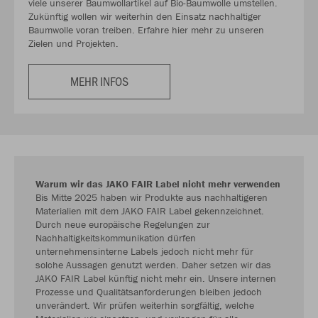
viele unserer Baumwollartikel auf Bio-Baumwolle umstellen.
Zukünftig wollen wir weiterhin den Einsatz nachhaltiger
Baumwolle voran treiben. Erfahre hier mehr zu unseren
Zielen und Projekten.
MEHR INFOS
Warum wir das JAKO FAIR Label nicht mehr verwenden
Bis Mitte 2025 haben wir Produkte aus nachhaltigeren
Materialien mit dem JAKO FAIR Label gekennzeichnet.
Durch neue europäische Regelungen zur
Nachhaltigkeitskommunikation dürfen
unternehmensinterne Labels jedoch nicht mehr für
solche Aussagen genutzt werden. Daher setzen wir das
JAKO FAIR Label künftig nicht mehr ein. Unsere internen
Prozesse und Qualitätsanforderungen bleiben jedoch
unverändert. Wir prüfen weiterhin sorgfältig, welche