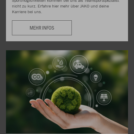
Sportmöglichkeiten kommen bei uns als Teamsportspezialist
nicht zu kurz. Erfahre hier mehr über JAKO und deine
Karriere bei uns.
MEHR INFOS