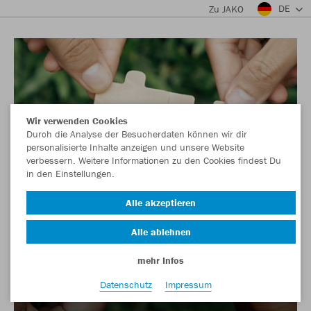
DE
Zu JAKO
Wir verwenden Cookies
Durch die Analyse der Besucherdaten können wir dir
personalisierte Inhalte anzeigen und unsere Website
verbessern. Weitere Informationen zu den Cookies findest Du
in den Einstellungen.
Alle akzeptieren
Alle ablehnen
mehr Infos
Datenschutz
Impressum