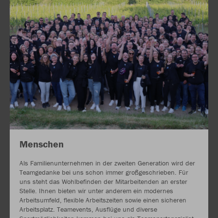
Menschen
Als Familienunternehmen in der zweiten Generation wird der
Teamgedanke bei uns schon immer großgeschrieben. Für
uns steht das Wohlbefinden der Mitarbeitenden an erster
Stelle. Ihnen bieten wir unter anderem ein modernes
Arbeitsumfeld, flexible Arbeitszeiten sowie einen sicheren
Arbeitsplatz. Teamevents, Ausflüge und diverse