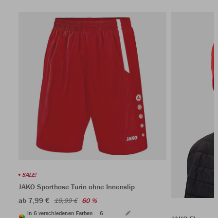
SALE!
JAKO Sporthose Turin ohne Innenslip
ab 7,99 €
19,99 €
60 %
in 6 verschiedenen Farben
6