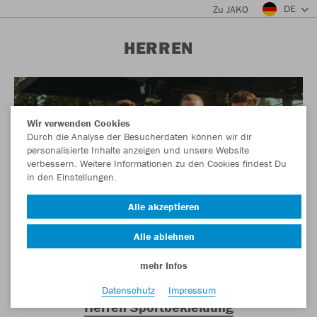
DE
Zu JAKO
HERREN
Wir verwenden Cookies
Durch die Analyse der Besucherdaten können wir dir
personalisierte Inhalte anzeigen und unsere Website
verbessern. Weitere Informationen zu den Cookies findest Du
in den Einstellungen.
Alle akzeptieren
Alle ablehnen
mehr Infos
Datenschutz
Impressum
Herren Sportbekleidung