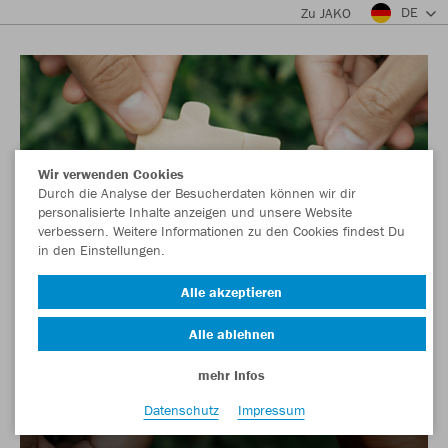
DE
Zu JAKO
Wir verwenden Cookies
Durch die Analyse der Besucherdaten können wir dir
personalisierte Inhalte anzeigen und unsere Website
verbessern. Weitere Informationen zu den Cookies findest Du
in den Einstellungen.
Alle akzeptieren
Alle ablehnen
mehr Infos
Datenschutz
Impressum