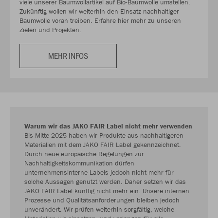
viele unserer Baumwollartikel auf Bio-Baumwolle umstellen.
Zukünftig wollen wir weiterhin den Einsatz nachhaltiger
Baumwolle voran treiben. Erfahre hier mehr zu unseren
Zielen und Projekten.
MEHR INFOS
Warum wir das JAKO FAIR Label nicht mehr verwenden
Bis Mitte 2025 haben wir Produkte aus nachhaltigeren
Materialien mit dem JAKO FAIR Label gekennzeichnet.
Durch neue europäische Regelungen zur
Nachhaltigkeitskommunikation dürfen
unternehmensinterne Labels jedoch nicht mehr für
solche Aussagen genutzt werden. Daher setzen wir das
JAKO FAIR Label künftig nicht mehr ein. Unsere internen
Prozesse und Qualitätsanforderungen bleiben jedoch
unverändert. Wir prüfen weiterhin sorgfältig, welche