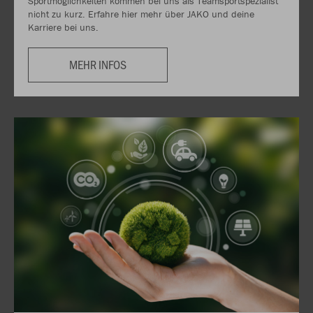
Sportmöglichkeiten kommen bei uns als Teamsportspezialist
nicht zu kurz. Erfahre hier mehr über JAKO und deine
Karriere bei uns.
MEHR INFOS