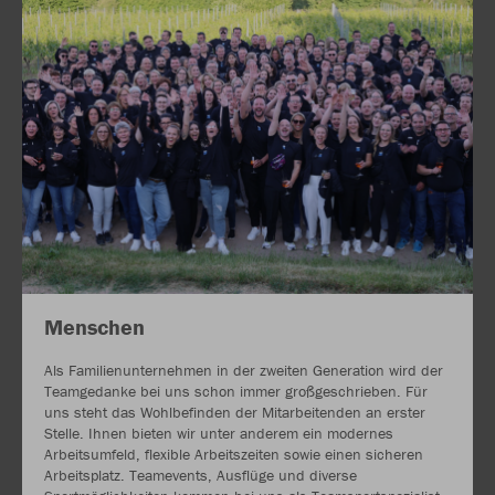
Menschen
Als Familienunternehmen in der zweiten Generation wird der
Teamgedanke bei uns schon immer großgeschrieben. Für
uns steht das Wohlbefinden der Mitarbeitenden an erster
Stelle. Ihnen bieten wir unter anderem ein modernes
Arbeitsumfeld, flexible Arbeitszeiten sowie einen sicheren
Arbeitsplatz. Teamevents, Ausflüge und diverse