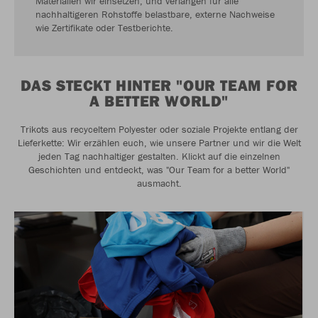
Materialien wir einsetzen, und verlangen für alle
nachhaltigeren Rohstoffe belastbare, externe Nachweise
wie Zertifikate oder Testberichte.
DAS STECKT HINTER "OUR TEAM FOR
A BETTER WORLD"
Trikots aus recyceltem Polyester oder soziale Projekte entlang der
Lieferkette: Wir erzählen euch, wie unsere Partner und wir die Welt
jeden Tag nachhaltiger gestalten. Klickt auf die einzelnen
Geschichten und entdeckt, was "Our Team for a better World"
ausmacht.