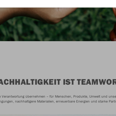
ACHHALTIGKEIT IST TEAMWO
 Verantwortung übernehmen – für Menschen, Produkte, Umwelt und unsere
ngungen, nachhaltigere Materialien, erneuerbare Energien und starke Part