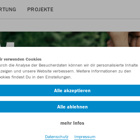
RTUNG
PROJEKTE
ir verwenden Cookies
rch die Analyse der Besucherdaten können wir dir personalisierte Inhalte
zeigen und unsere Website verbessern. Weitere Informationen zu den
okies findest Du in den Einstellungen.
Alle akzeptieren
Alle ablehnen
mehr Infos
Datenschutz
Impressum