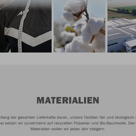
MATERIALIEN
ntlang der gesamten Lieferkette daran, unsere Textilien fair und ökologisch 
bei setzen wir zunehmend auf recycelten Polyester und Bio-Baumwolle. Den 
Materialien wollen wir jedes Jahr steigern.