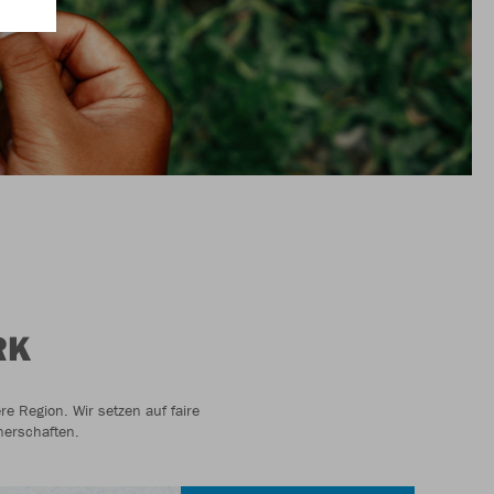
RK
 Region. Wir setzen auf faire
nerschaften.