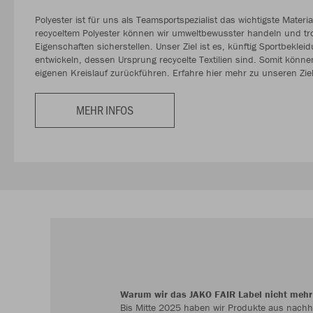
Polyester ist für uns als Teamsportspezialist das wichtigste Materi
recyceltem Polyester können wir umweltbewusster handeln und tro
Eigenschaften sicherstellen. Unser Ziel ist es, künftig Sportbeklei
entwickeln, dessen Ursprung recycelte Textilien sind. Somit können
eigenen Kreislauf zurückführen. Erfahre hier mehr zu unseren Zie
MEHR INFOS
Warum wir das JAKO FAIR Label nicht mehr
Bis Mitte 2025 haben wir Produkte aus nachh