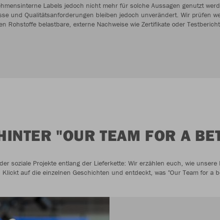
hmensinterne Labels jedoch nicht mehr für solche Aussagen genutzt werd
sse und Qualitätsanforderungen bleiben jedoch unverändert. Wir prüfen weit
en Rohstoffe belastbare, externe Nachweise wie Zertifikate oder Testbericht
HINTER "OUR TEAM FOR A B
der soziale Projekte entlang der Lieferkette: Wir erzählen euch, wie unsere
. Klickt auf die einzelnen Geschichten und entdeckt, was "Our Team for a 