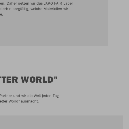
en. Daher setzen wir das JAKO FAIR Label
erhin sorgfältig, welche Materialien wir
e.
ETTER WORLD"
 Partner und wir die Welt jeden Tag
better World" ausmacht.