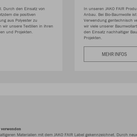
al. Durch den Einsatz von
In unseren JAKO FAIR Produkt
tzdem die positiven
Anbau. Bei Bio-Baumwolle ist
dung aus Polyester zu
Verwendung gentechnisch ve
 wir unsere Textilien in ihren
wir viele unserer Baumwollart
len und Projekten.
den Einsatz nachhaltiger Bau
Projekten.
MEHR INFOS
 verwenden
altigeren Materialien mit dem JAKO FAIR Label gekennzeichnet. Durch ne