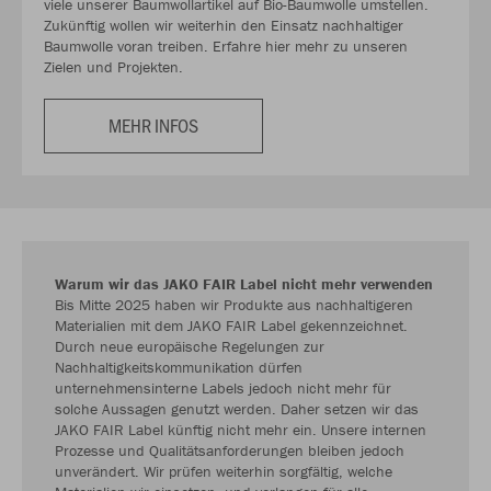
viele unserer Baumwollartikel auf Bio-Baumwolle umstellen.
Zukünftig wollen wir weiterhin den Einsatz nachhaltiger
Baumwolle voran treiben. Erfahre hier mehr zu unseren
Zielen und Projekten.
MEHR INFOS
Warum wir das JAKO FAIR Label nicht mehr verwenden
Bis Mitte 2025 haben wir Produkte aus nachhaltigeren
Materialien mit dem JAKO FAIR Label gekennzeichnet.
Durch neue europäische Regelungen zur
Nachhaltigkeitskommunikation dürfen
unternehmensinterne Labels jedoch nicht mehr für
solche Aussagen genutzt werden. Daher setzen wir das
JAKO FAIR Label künftig nicht mehr ein. Unsere internen
Prozesse und Qualitätsanforderungen bleiben jedoch
unverändert. Wir prüfen weiterhin sorgfältig, welche