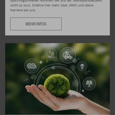
Sportmöglichkeiten kommen bei uns als Teamsportspezialist
nicht zu kurz. Erfahre hier mehr über JAKO und deine
Karriere bei uns.
MEHR INFOS