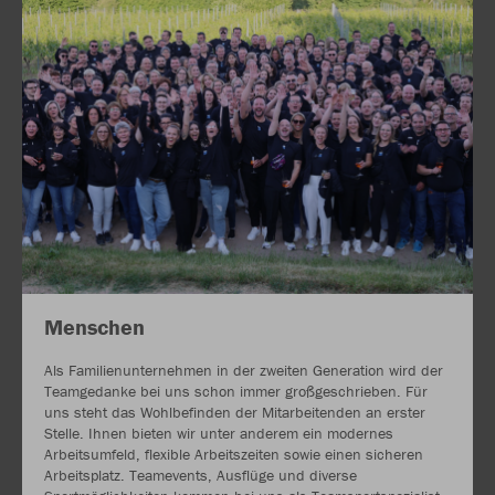
Menschen
Als Familienunternehmen in der zweiten Generation wird der
Teamgedanke bei uns schon immer großgeschrieben. Für
uns steht das Wohlbefinden der Mitarbeitenden an erster
Stelle. Ihnen bieten wir unter anderem ein modernes
Arbeitsumfeld, flexible Arbeitszeiten sowie einen sicheren
Arbeitsplatz. Teamevents, Ausflüge und diverse