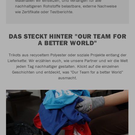
Materialien wir einsetzen, und verlangen für alle
nachhaltigeren Rohstoffe belastbare, externe Nachweise
wie Zertifikate oder Testberichte.
DAS STECKT HINTER "OUR TEAM FOR
A BETTER WORLD"
Trikots aus recyceltem Polyester oder soziale Projekte entlang der
Lieferkette: Wir erzählen euch, wie unsere Partner und wir die Welt
jeden Tag nachhaltiger gestalten. Klickt auf die einzelnen
Geschichten und entdeckt, was "Our Team for a better World"
ausmacht.