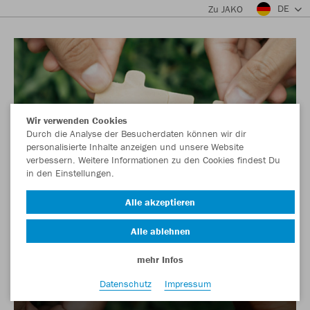
DE
Zu JAKO
Wir verwenden Cookies
Durch die Analyse der Besucherdaten können wir dir
personalisierte Inhalte anzeigen und unsere Website
verbessern. Weitere Informationen zu den Cookies findest Du
in den Einstellungen.
Alle akzeptieren
Alle ablehnen
mehr Infos
Datenschutz
Impressum