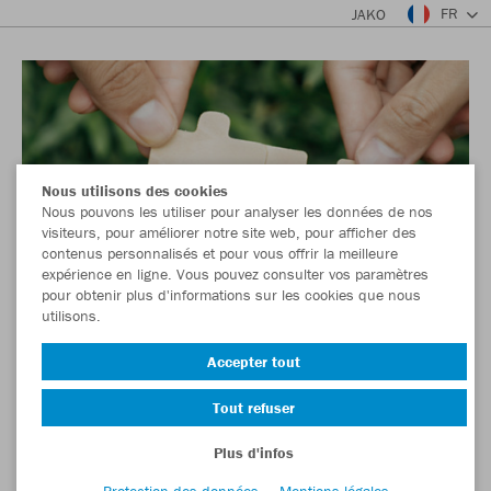
FR
JAKO
Nous utilisons des cookies
Nous pouvons les utiliser pour analyser les données de nos
visiteurs, pour améliorer notre site web, pour afficher des
contenus personnalisés et pour vous offrir la meilleure
expérience en ligne. Vous pouvez consulter vos paramètres
pour obtenir plus d'informations sur les cookies que nous
utilisons.
Accepter tout
Tout refuser
Plus d'infos
Protection des données
Mentions légales