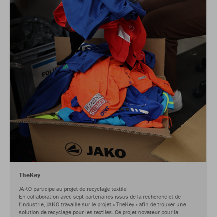
TheKey
JAKO participe au projet de recyclage textile
En collaboration avec sept partenaires issus de la recherche et de
l'industrie, JAKO travaille sur le projet « TheKey » afin de trouver une
solution de recyclage pour les textiles. Ce projet novateur pour la