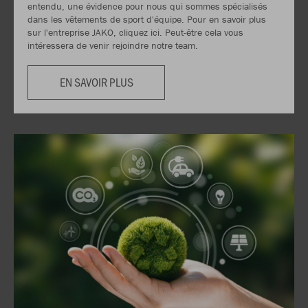
entendu, une évidence pour nous qui sommes spécialisés
dans les vêtements de sport d'équipe. Pour en savoir plus
sur l'entreprise JAKO, cliquez ici. Peut-être cela vous
intéressera de venir rejoindre notre team.
EN SAVOIR PLUS