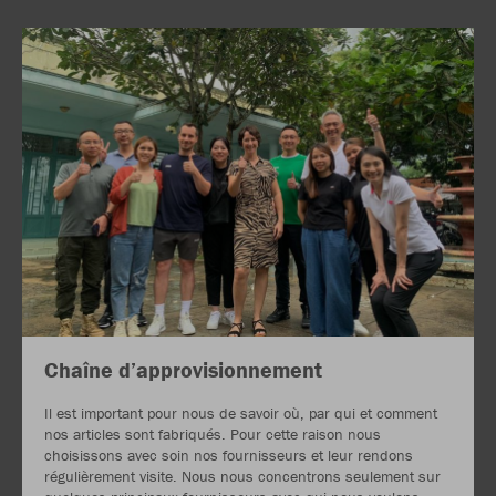
Chaîne d’approvisionnement
Il est important pour nous de savoir où, par qui et comment
nos articles sont fabriqués. Pour cette raison nous
choisissons avec soin nos fournisseurs et leur rendons
régulièrement visite. Nous nous concentrons seulement sur